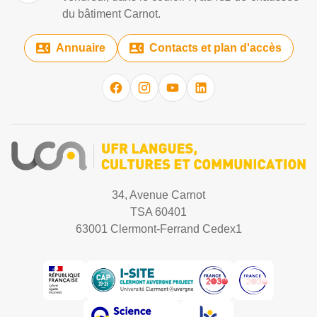
du bâtiment Carnot.
Annuaire
Contacts et plan d'accès
34, Avenue Carnot
TSA 60401
63001 Clermont-Ferrand Cedex1