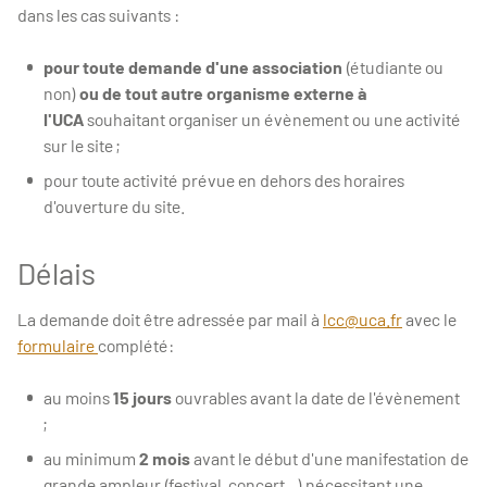
dans les cas suivants :
pour toute demande d'une association
(étudiante ou
non)
ou de tout autre organisme externe à
l'UCA
souhaitant organiser un évènement ou une activité
sur le site ;
pour toute activité prévue en dehors des horaires
d'ouverture du site.
Délais
La demande doit être adressée par mail à
lcc@uca.fr
avec le
formulaire
complété:
au moins
15 jours
ouvrables avant la date de l'évènement
;
au minimum
2 mois
avant le début d'une manifestation de
grande ampleur (festival, concert...) nécessitant une