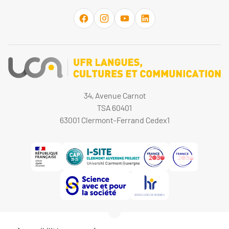
34, Avenue Carnot
TSA 60401
63001 Clermont-Ferrand Cedex1