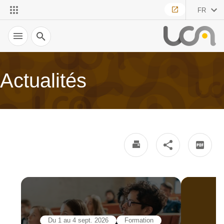
FR
Recherche
Actualités
Du 1 au 4 sept. 2026
Formation