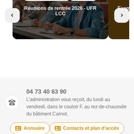
Réunions de rentrée 2026 - UFR
Examen
LCC
04 73 40 63 90
L’administration vous reçoit, du lundi au
vendredi, dans le couloir F, au rez-de-chaussée
du bâtiment Carnot.
Annuaire
Contacts et plan d'accès