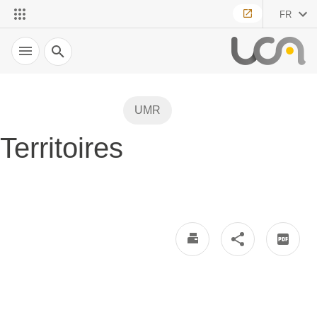
FR
Recherche
UMR
Territoires