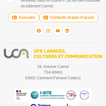
vendredi, dans le couloir F, au rez-de-chaussée
du bâtiment Carnot.
Annuaire
Contacts et plan d'accès
34, Avenue Carnot
TSA 60401
63001 Clermont-Ferrand Cedex1