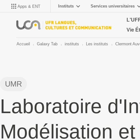
Instituts
Services universitaires
Apps & ENT
L'UF
Vie É
Accueil
Galaxy Tab
instituts
Les instituts
Clermont Auv
UMR
Laboratoire d'I
Modélisation et