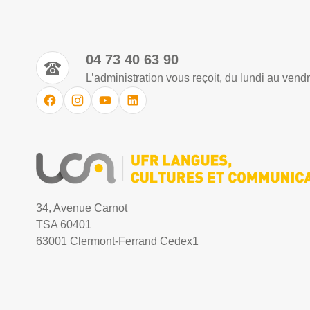
04 73 40 63 90
L’administration vous reçoit, du lundi au vend
34, Avenue Carnot
TSA 60401
63001 Clermont-Ferrand Cedex1