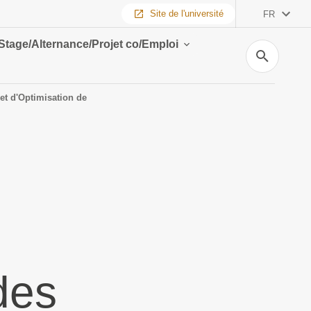
Site de l'université
FR
Stage/Alternance/Projet co/Emploi
Recherche
et d'Optimisation de
des