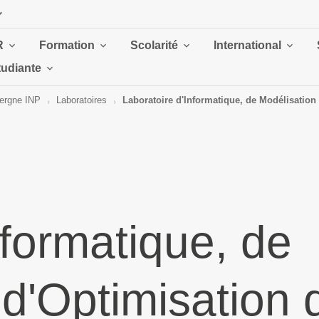
R
Formation
Scolarité
International
tudiante
ergne INP
Laboratoires
Laboratoire d'Informatique, de Modélisation 
nformatique, de
 d'Optimisation 