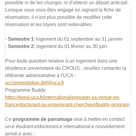
possible ni de les changer, ni d’obtenir un départ anticipé.
Lorsque vous vous êtes engagé en signant la fiche de
réservation, il n’est plus possible de modifier cette
réservation et les loyers sont redevables.
-
Semestre 1
: logement du 01 septembre au 31 janvier
-
Semestre 2:
logement du 01 février au 30 juin
Pour toute question relative à un logement dans une
résidence universitaire du CROUS , veuillez contacter la
référente administrative à l'UCA :
accommodation.drif@uca.fr
Programme Buddy
https://www.uca.fr/international/preparer-sa-venue-en-
france/doctorant-ou-enseignant-chercheur/buddy-program
Ce
programme de parrainage
vise à mettre en contact
un.e étudiant.e/doctorant.e international.e nouvellement
arrivé.e avec :