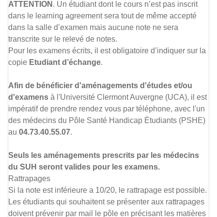
ATTENTION
. Un étudiant dont le cours n’est pas inscrit
dans le learning agreement sera tout de même accepté
dans la salle d’examen mais aucune note ne sera
transcrite sur le relevé de notes.
Pour les examens écrits, il est obligatoire d’indiquer sur la
copie
Etudiant d’échange
.
Afin de bénéficier d'aménagements d'études et/ou
d'examens
à l'Université Clermont Auvergne (UCA), il est
impératif de prendre rendez vous par téléphone, avec l'un
des médecins du Pôle Santé Handicap Étudiants (PSHE)
au
04.73.40.55.07
.
Seuls les aménagements prescrits par les médecins
du SUH seront valides pour les examens.
Rattrapages
Si la note est inférieure a 10/20, le rattrapage est possible.
Les étudiants qui souhaitent se présenter aux rattrapages
doivent prévenir par mail le pôle en précisant les matières