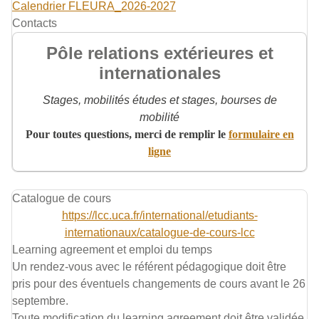
Calendrier FLEURA_2026-2027
Contacts
Pôle relations extérieures et
internationales
Stages, mobilités études et stages, bourses de
mobilité
Pour toutes questions, merci de remplir le
formulaire en
ligne
Catalogue de cours
https://lcc.uca.fr/international/etudiants-
internationaux/catalogue-de-cours-lcc
Learning agreement et emploi du temps
Un rendez-vous avec le référent pédagogique doit être
pris pour des éventuels changements de cours avant le 26
septembre.
Toute modification du learning agreement doit être validée