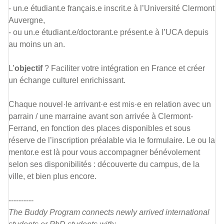
- un.e étudiant.e français.e inscrit.e à l’Université Clermont
Auvergne,
- ou un.e étudiant.e/doctorant.e présent.e à l’UCA depuis
au moins un an.
L’
objectif
? Faciliter votre intégration en France et créer
un échange culturel enrichissant.
Chaque nouvel·le arrivant·e est mis·e en relation avec un
parrain / une marraine avant son arrivée à Clermont-
Ferrand, en fonction des places disponibles et sous
réserve de l’inscription préalable via le formulaire. Le ou la
mentor.e est là pour vous accompagner bénévolement
selon ses disponibilités : découverte du campus, de la
ville, et bien plus encore.
----------
The Buddy Program connects newly arrived international