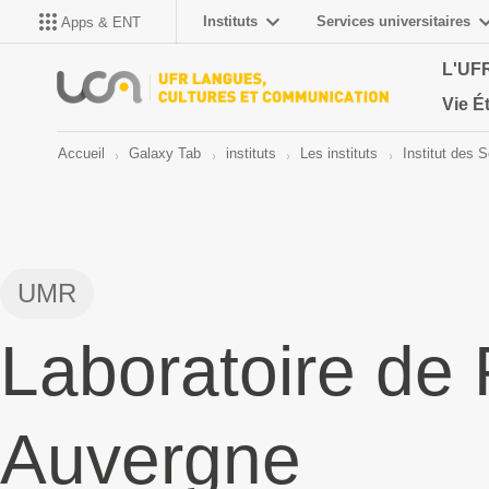
Instituts
Services universitaires
Apps & ENT
L'UF
Vie É
Accueil
Galaxy Tab
instituts
Les instituts
Institut des 
UMR
Laboratoire de
Auvergne