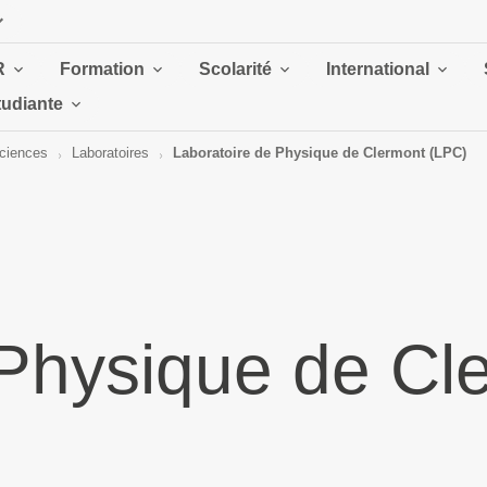
R
Formation
Scolarité
International
tudiante
Sciences
Laboratoires
Laboratoire de Physique de Clermont (LPC)
 Physique de Cl