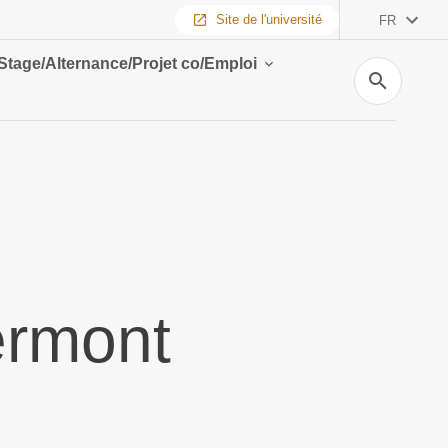
Site de l'université
FR
Stage/Alternance/Projet co/Emploi
Recherche
ermont