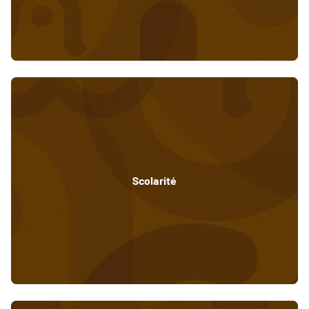
Scolarité