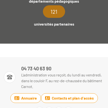
départements pédagogiques
121
universités partenaires
04 73 40 63 90
L’administration vous reçoit, du lundi au vendredi,
dans le couloir F, au rez-de-chaussée du bâtiment
Carnot.
Annuaire
Contacts et plan d'accès