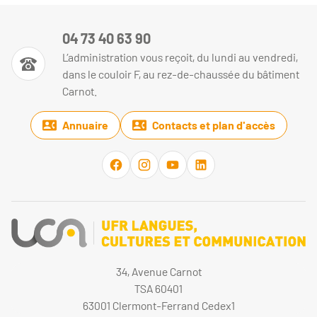
04 73 40 63 90
L’administration vous reçoit, du lundi au vendredi,
dans le couloir F, au rez-de-chaussée du bâtiment
Carnot.
Annuaire
Contacts et plan d'accès
34, Avenue Carnot
TSA 60401
63001 Clermont-Ferrand Cedex1