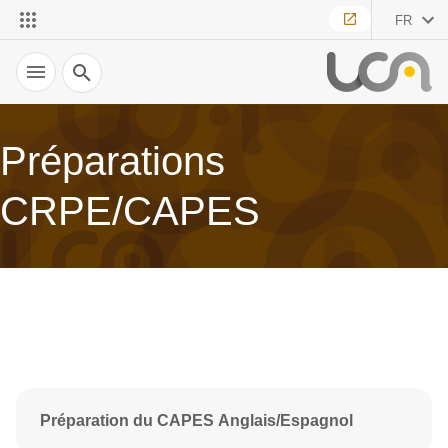
FR
Recherche
Préparations
CRPE/CAPES
Préparation du CAPES Anglais/Espagnol