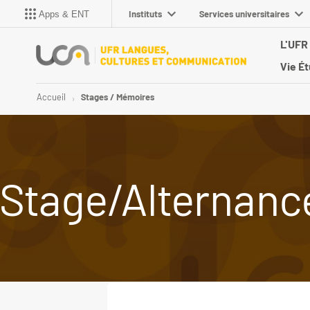
Instituts
Services universitaires
Apps & ENT
L'UFR
Vie É
Accueil
Stages / Mémoires
Stage/Alternanc