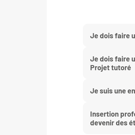
Je dois faire 
Je dois faire u
Projet tutoré
Je suis une e
Insertion prof
devenir des é