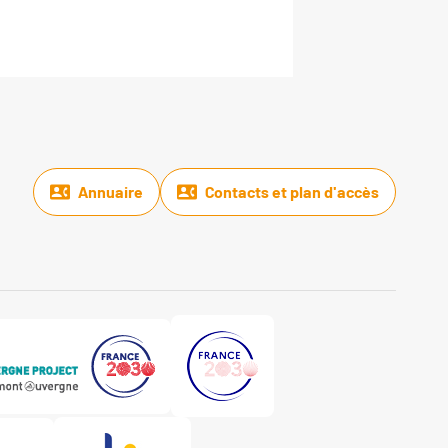
Annuaire
Contacts et plan d'accès