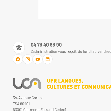
04 73 40 63 90
L’administration vous reçoit, du lundi au vendre
34, Avenue Carnot
TSA 60401
63001 Clermont-Ferrand Cedex1