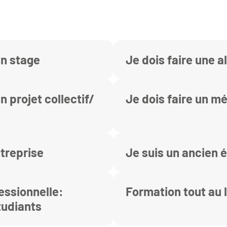
un stage
Je dois faire une 
n projet collectif/
Je dois faire un m
ntreprise
Je suis un ancien 
essionnelle:
Formation tout au l
tudiants