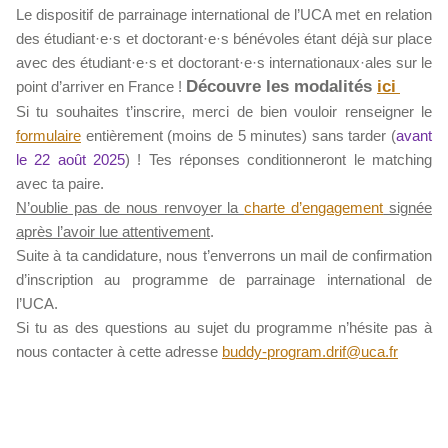
Le dispositif de parrainage international de l’UCA met en relation
des étudiant·e·s et doctorant·e·s bénévoles étant déjà sur place
avec des étudiant·e·s et doctorant·e·s internationaux·ales sur le
Découvre les modalités
ici
point d’arriver en France !
Si tu souhaites t’inscrire, merci de bien vouloir renseigner le
formulaire
entièrement (moins de 5 minutes) sans tarder (
avant
le 22 août 2025
) !
Tes réponses conditionneront le matching
avec ta paire.
N’oublie pas de nous renvoyer la
charte d’engagement
signée
après l’avoir lue attentivement
.
Suite à ta candidature, nous t’enverrons un mail de confirmation
d’inscription au programme de parrainage international de
l’UCA.
Si tu as des questions au sujet du programme n’hésite pas à
nous contacter à cette adresse
buddy-program.drif@uca.fr