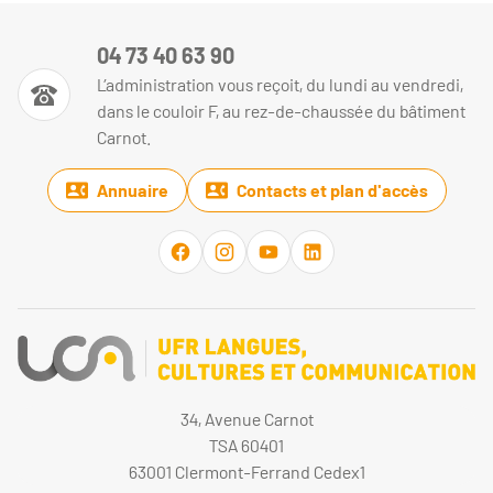
04 73 40 63 90
L’administration vous reçoit, du lundi au vendredi,
dans le couloir F, au rez-de-chaussée du bâtiment
Carnot.
Annuaire
Contacts et plan d'accès
34, Avenue Carnot
TSA 60401
63001 Clermont-Ferrand Cedex1